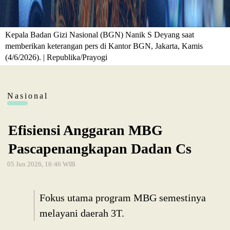
Kepala Badan Gizi Nasional (BGN) Nanik S Deyang saat
memberikan keterangan pers di Kantor BGN, Jakarta, Kamis
(4/6/2026). | Republika/Prayogi
Nasional
Efisiensi Anggaran MBG
Pascapenangkapan Dadan Cs
05 Jun 2026, 16:46 WIB
Fokus utama program MBG semestinya
melayani daerah 3T.