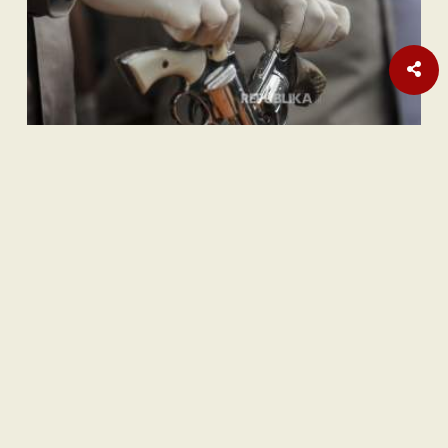
Internasional
Pembebasan Al-Aqsa Syaratkan Persatuan Negara Muslim