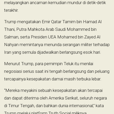
melayangkan ancaman kemudian mundur di detik-detik
terakhir.
Trump mengatakan Emir Qatar Tamim bin Hamad Al
Thani, Putra Mahkota Arab Saudi Mohammed bin
Salman, serta Presiden UEA Mohamed bin Zayed Al
Nahyan memintanya menunda serangan militer terhadap
Iran yang semula dijadwalkan berlangsung esok hari.
Menurut Trump, para pemimpin Teluk itu menilai
negosiasi serius saat ini tengah berlangsung dan peluang
tercapainya kesepakatan damai masih terbuka lebar.
“Mereka meyakini sebuah kesepakatan akan tercapai
dan dapat diterima oleh Amerika Serikat, seluruh negara
di Timur Tengah, dan bahkan dunia internasional,” kata
Trump melalui platform Truth Social miliknya.