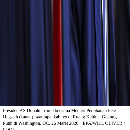
Presiden AS Donald Trump bersama Menteri Pertahanan Pete
Hegseth (kanan), saat rapat kabinet di Ruang Kabinet Gedung
Putih di Washington, DC, 26 Maret 2026. | EPA/WILL OLIVER /
POOL