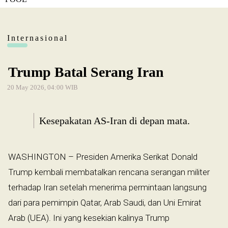
Internasional
Trump Batal Serang Iran
20 May 2026, 04:00 WIB
Kesepakatan AS-Iran di depan mata.
WASHINGTON – Presiden Amerika Serikat Donald
Trump kembali membatalkan rencana serangan militer
terhadap Iran setelah menerima permintaan langsung
dari para pemimpin Qatar, Arab Saudi, dan Uni Emirat
Arab (UEA). Ini yang kesekian kalinya Trump