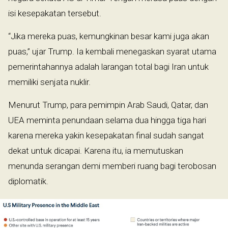
isi kesepakatan tersebut.
“Jika mereka puas, kemungkinan besar kami juga akan
puas,” ujar Trump. Ia kembali menegaskan syarat utama
pemerintahannya adalah larangan total bagi Iran untuk
memiliki senjata nuklir.
Menurut Trump, para pemimpin Arab Saudi, Qatar, dan
UEA meminta penundaan selama dua hingga tiga hari
karena mereka yakin kesepakatan final sudah sangat
dekat untuk dicapai. Karena itu, ia memutuskan
menunda serangan demi memberi ruang bagi terobosan
diplomatik.