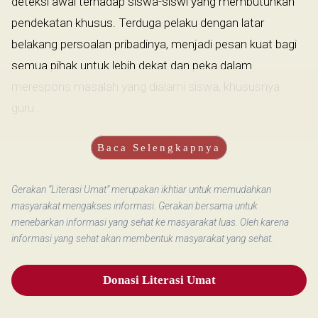
deteksi awal terhadap siswa-siswi yang membutuhkan
pendekatan khusus. Terduga pelaku dengan latar
belakang persoalan pribadinya, menjadi pesan kuat bagi
semua pihak untuk lebih dekat dan peka dalam
merespons masalah yang dialami siswa, khususnya
guru...
Baca Selengkapnya
Gerakan “Literasi Umat” merupakan ikhtiar untuk memudahkan
masyarakat mengakses informasi. Gerakan bersama untuk
menebarkan informasi yang sehat ke masyarakat luas. Oleh karena
informasi yang sehat akan membentuk masyarakat yang sehat.
Donasi Literasi Umat