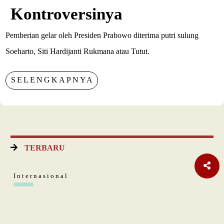
Kontroversinya
Pemberian gelar oleh Presiden Prabowo diterima putri sulung
Soeharto, Siti Hardijanti Rukmana atau Tutut.
SELENGKAPNYA
TERBARU
Internasional
Pakta Pertahanan Turki, Saudi, Pakistan Diteken