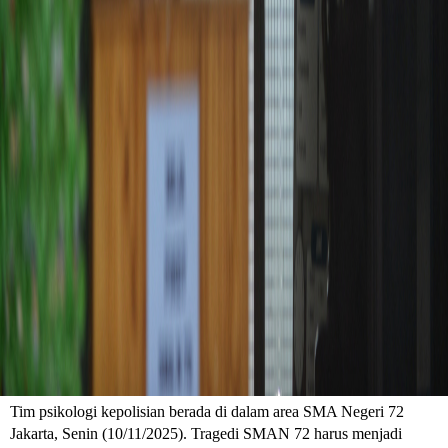
Tim psikologi kepolisian berada di dalam area SMA Negeri 72
Jakarta, Senin (10/11/2025). Tragedi SMAN 72 harus menjadi