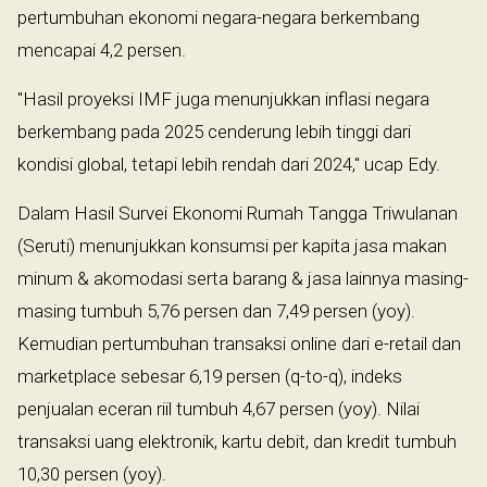
pertumbuhan ekonomi negara-negara berkembang
mencapai 4,2 persen.
"Hasil proyeksi IMF juga menunjukkan inflasi negara
berkembang pada 2025 cenderung lebih tinggi dari
kondisi global, tetapi lebih rendah dari 2024," ucap Edy.
Dalam Hasil Survei Ekonomi Rumah Tangga Triwulanan
(Seruti) menunjukkan konsumsi per kapita jasa makan
minum & akomodasi serta barang & jasa lainnya masing-
masing tumbuh 5,76 persen dan 7,49 persen (yoy).
Kemudian pertumbuhan transaksi online dari e-retail dan
marketplace sebesar 6,19 persen (q-to-q), indeks
penjualan eceran riil tumbuh 4,67 persen (yoy). Nilai
transaksi uang elektronik, kartu debit, dan kredit tumbuh
10,30 persen (yoy).