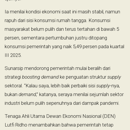
Ia menilai kondisi ekonomi saat ini masih stabil, namun
rapuh dari sisi konsumsi rumah tangga. Konsumsi
masyarakat belum pulih dan terus tertahan di bawah 5
persen, sementara pertumbuhan justru ditopang
konsumsi pemerintah yang naik 5,49 persen pada kuartal
III 2025.
Sunarsip mendorong pemerintah mulai beralih dari
strategi
boosting demand
ke penguatan struktur
supply
sektoral. “Kalau saya, lebih baik perbaiki sisi
supply
-nya,
bukan
demand
,” katanya, seraya menilai sejumlah sektor
industri belum pulih sepenuhnya dari dampak pandemi.
Tenaga Ahli Utama Dewan Ekonomi Nasional (DEN)
Lutfi Ridho menambahkan bahwa pemerintah tetap