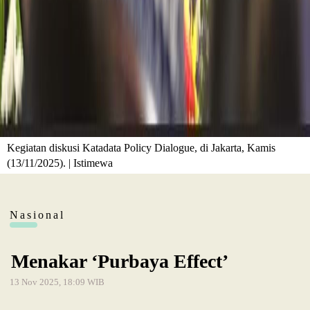
Kegiatan diskusi Katadata Policy Dialogue, di Jakarta, Kamis
(13/11/2025). | Istimewa
Nasional
Menakar ‘Purbaya Effect’
13 Nov 2025, 18:09 WIB