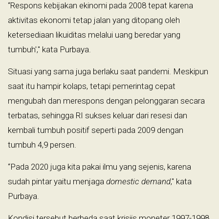
“Respons kebijakan ekinomi pada 2008 tepat karena
aktivitas ekonomi tetap jalan yang ditopang oleh
ketersediaan likuiditas melalui uang beredar yang
tumbuh'," kata Purbaya.
Situasi yang sama juga berlaku saat pandemi. Meskipun
saat itu hampir kolaps, tetapi pemerintag cepat
mengubah dan merespons dengan pelonggaran secara
terbatas, sehingga RI sukses keluar dari resesi dan
kembali tumbuh positif seperti pada 2009 dengan
tumbuh 4,9 persen.
“Pada 2020 juga kita pakai ilmu yang sejenis, karena
sudah pintar yaitu menjaga
domestic demand
," kata
Purbaya.
Kondisi tersebut berbeda saat krisiis moneter 1997-1998.