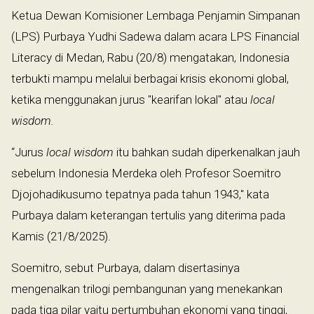
Ketua Dewan Komisioner Lembaga Penjamin Simpanan
(LPS) Purbaya Yudhi Sadewa dalam acara LPS Financial
Literacy di Medan, Rabu (20/8) mengatakan, Indonesia
terbukti mampu melalui berbagai krisis ekonomi global,
ketika menggunakan jurus "kearifan lokal" atau
local
wisdom.
“Jurus
local wisdom
itu bahkan sudah diperkenalkan jauh
sebelum Indonesia Merdeka oleh Profesor Soemitro
Djojohadikusumo tepatnya pada tahun 1943," kata
Purbaya dalam keterangan tertulis yang diterima pada
Kamis (21/8/2025).
Soemitro, sebut Purbaya, dalam disertasinya
mengenalkan trilogi pembangunan yang menekankan
pada tiga pilar yaitu pertumbuhan ekonomi yang tinggi,