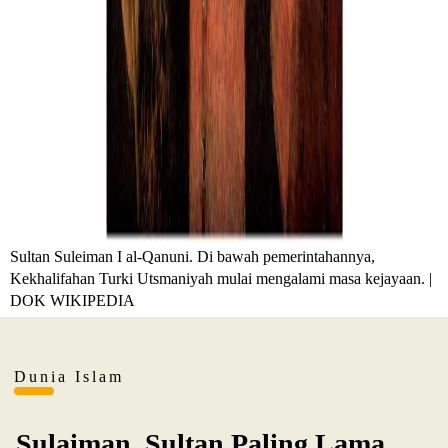
Sultan Suleiman I al-Qanuni. Di bawah pemerintahannya,
Kekhalifahan Turki Utsmaniyah mulai mengalami masa kejayaan. |
DOK WIKIPEDIA
Dunia Islam
Sulaiman, Sultan Paling Lama