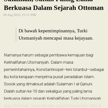
Berkuasa Dalam Sejarah Ottoman
06 Aug 2025, 15:11 WIB
Di bawah kepemimpinannya, Turki
Utsmaniyah mencapai masa kejayaan.
Namanya harum sebagai pembawa kemajuan bagi
Kekhalifahan Utsmaniyah. Dalam masa
pemerintahannya, Konstantinopel—kini Istanbul—sebagai
ibu kota kerajaan menjelma pusat peradaban Islam.
Sosok yang dimaksud adalah Sulaiman I al-Qanuni.
Dialah sultan ke-10 dan sekaligus yang paling lama
berkuasa dalam sejarah Kekhalifahan Turki Utsmaniyah
atau Ottoman. Sulaiman lahir pada 6 November 1494 di