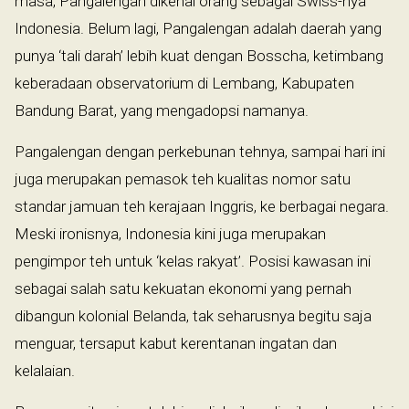
masa, Pangalengan dikenal orang sebagai Swiss-nya
Indonesia. Belum lagi, Pangalengan adalah daerah yang
punya ‘tali darah’ lebih kuat dengan Bosscha, ketimbang
keberadaan observatorium di Lembang, Kabupaten
Bandung Barat, yang mengadopsi namanya.
Pangalengan dengan perkebunan tehnya, sampai hari ini
juga merupakan pemasok teh kualitas nomor satu
standar jamuan teh kerajaan Inggris, ke berbagai negara.
Meski ironisnya, Indonesia kini juga merupakan
pengimpor teh untuk ‘kelas rakyat’. Posisi kawasan ini
sebagai salah satu kekuatan ekonomi yang pernah
dibangun kolonial Belanda, tak seharusnya begitu saja
menguar, tersaput kabut kerentanan ingatan dan
kelalaian.