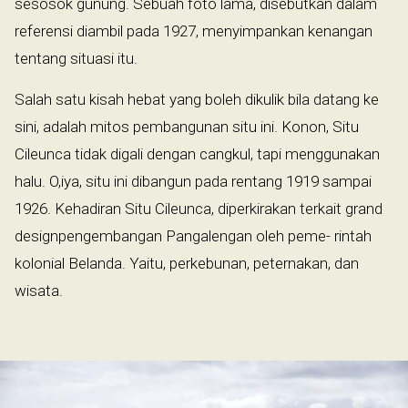
sesosok gunung. Sebuah foto lama, disebutkan dalam
referensi diambil pada 1927, menyimpankan kenangan
tentang situasi itu.
Salah satu kisah hebat yang boleh dikulik bila datang ke
sini, adalah mitos pembangunan situ ini. Konon, Situ
Cileunca tidak digali dengan cangkul, tapi menggunakan
halu. O,iya, situ ini dibangun pada rentang 1919 sampai
1926. Kehadiran Situ Cileunca, diperkirakan terkait grand
designpengembangan Pangalengan oleh peme- rintah
kolonial Belanda. Yaitu, perkebunan, peternakan, dan
wisata.