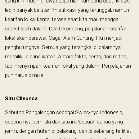
yang kini masih dirawat sejumlah kampung adat. Meski
lebih banyak balutan ‘mistifikasi’ yang tertinggal, namun
kearifan lo kal kental terasa saat kita mau menggali
sedikit lebih dalam. Dari Cikondang, perjalanan kearifan
lokal akan berawal. Cagar Alam Gunung Tilu menjadi
penghujungnya. Semua yang terangkai di dalamnya,
memiliki jejaring ikatan. Antara fakta, cerita, dan mitos,
tapi menyimpan kearifan lokal yang dalam. Penjelajahan
pun harus dimulai.
Situ Cileunca
Sebutan Pangalengan sebagai Swiss-nya Indonesia,
sebenarnya bermula dari situ ini. Sebuah danau yang
jernih, dengan hutan di belakang, dan di seberang terlihat