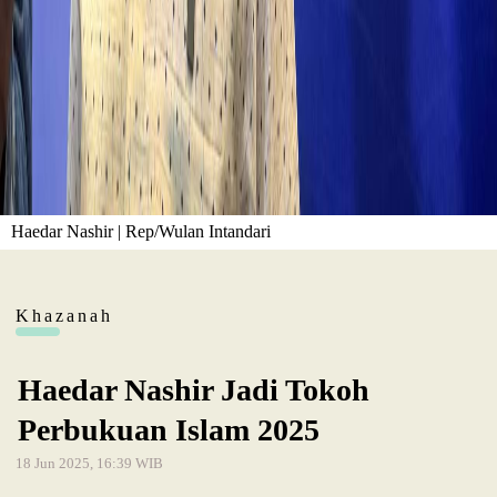
Haedar Nashir | Rep/Wulan Intandari
Khazanah
Haedar Nashir Jadi Tokoh
Perbukuan Islam 2025
18 Jun 2025, 16:39 WIB