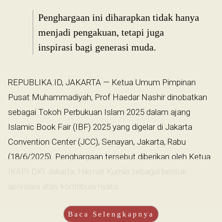
Penghargaan ini diharapkan tidak hanya
menjadi pengakuan, tetapi juga
inspirasi bagi generasi muda.
REPUBLIKA.ID, JAKARTA — Ketua Umum Pimpinan
Pusat Muhammadiyah, Prof Haedar Nashir dinobatkan
sebagai Tokoh Perbukuan Islam 2025 dalam ajang
Islamic Book Fair (IBF) 2025 yang digelar di Jakarta
Convention Center (JCC), Senayan, Jakarta, Rabu
(18/6/2025). Penghargaan tersebut diberikan oleh Ketua
IKAPI DKI Jakarta, Hikmat Kurnia sebagai bentuk
apresiasi atas kontribusi nyata...
Baca Selengkapnya