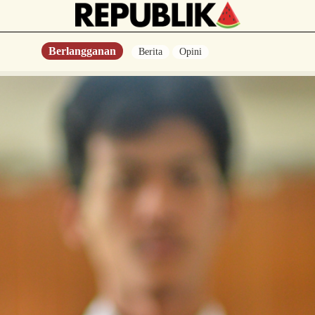
Berlangganan
Berita
Opini