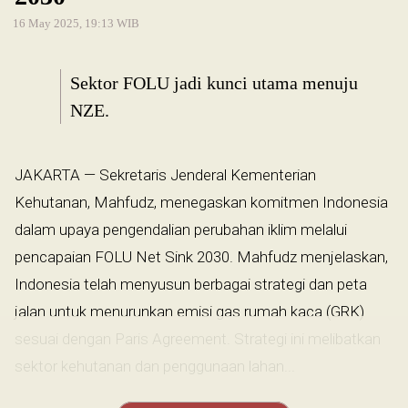
16 May 2025, 19:13 WIB
Sektor FOLU jadi kunci utama menuju
NZE.
JAKARTA — Sekretaris Jenderal Kementerian
Kehutanan, Mahfudz, menegaskan komitmen Indonesia
dalam upaya pengendalian perubahan iklim melalui
pencapaian FOLU Net Sink 2030. Mahfudz menjelaskan,
Indonesia telah menyusun berbagai strategi dan peta
jalan untuk menurunkan emisi gas rumah kaca (GRK)
sesuai dengan Paris Agreement. Strategi ini melibatkan
sektor kehutanan dan penggunaan lahan...