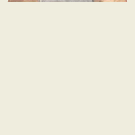
Nasional
| Berlangganan
Febrie Adriansyah Ajukan Praperadilan
TERPOPULER