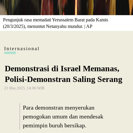
Pengunjuk rasa memadati Yerussalem Barat pada Kamis
(20/3/2025), menuntut Netanyahu mundur. | AP
Internasional
Demonstrasi di Israel Memanas,
Polisi-Demonstran Saling Serang
21 Mar 2025, 14:06 WIB
Para demonstran menyerukan
pemogokan umum dan mendesak
pemimpin buruh bersikap.