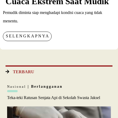
Cuaca Ekstrem Saat Mudik
Pemudik diminta siap menghadapi kondisi cuaca yang tidak
menentu.
SELENGKAPNYA
TERBARU
Nasional
| Berlangganan
Teka-teki Ratusan Senjata Api di Sekolah Swasta Jaksel