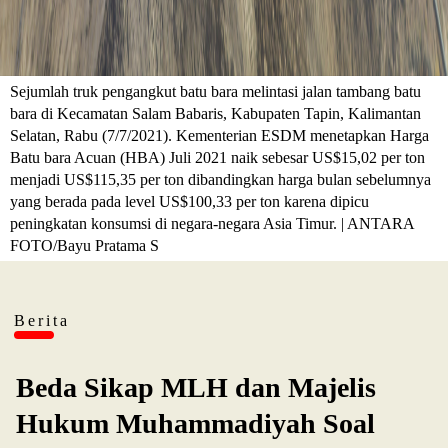
Sejumlah truk pengangkut batu bara melintasi jalan tambang batu
bara di Kecamatan Salam Babaris, Kabupaten Tapin, Kalimantan
Selatan, Rabu (7/7/2021). Kementerian ESDM menetapkan Harga
Batu bara Acuan (HBA) Juli 2021 naik sebesar US$15,02 per ton
menjadi US$115,35 per ton dibandingkan harga bulan sebelumnya
yang berada pada level US$100,33 per ton karena dipicu
peningkatan konsumsi di negara-negara Asia Timur. | ANTARA
FOTO/Bayu Pratama S
Berita
Beda Sikap MLH dan Majelis
Hukum Muhammadiyah Soal