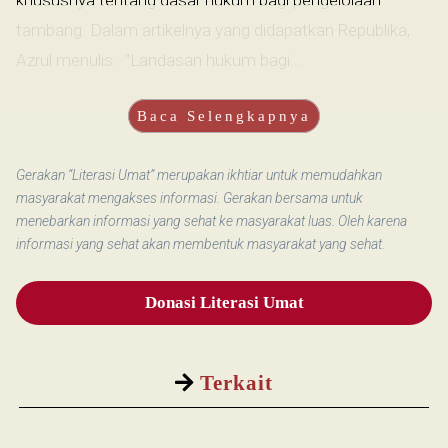
khususnya tentang dasar hukum bagi pengelolaan
tambang. Dalam artikelnya yang didapatkan Republika,
Azrul menulis: "Landasan hukum bagi...
Baca Selengkapnya
Gerakan “Literasi Umat” merupakan ikhtiar untuk memudahkan
masyarakat mengakses informasi. Gerakan bersama untuk
menebarkan informasi yang sehat ke masyarakat luas. Oleh karena
informasi yang sehat akan membentuk masyarakat yang sehat.
Donasi Literasi Umat
Terkait