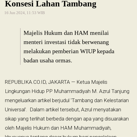
Konsesi Lahan Tambang
16 Jun 2024, 11:53 WIB
Majelis Hukum dan HAM menilai
menteri investasi tidak berwenang
melakukan pemberian WIUP kepada
badan usaha ormas.
REPUBLIKA.CO.ID, JAKARTA — Ketua Majelis
Lingkungan Hidup PP Muhammadiyah M. Azrul Tanjung
mengeluarkan artikel berjudul 'Tambang dan Kelestarian
Universal'. Dalam artikel tersebut, Azrul menyatakan
sikap yang terlihat berbeda dengan apa yang disuarakan
oleh Majelis Hukum dan HAM Muhammadiyah,