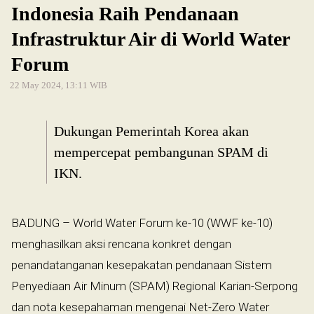
Indonesia Raih Pendanaan
Infrastruktur Air di World Water
Forum
22 May 2024, 13:11 WIB
Dukungan Pemerintah Korea akan
mempercepat pembangunan SPAM di
IKN.
BADUNG – World Water Forum ke-10 (WWF ke-10)
menghasilkan aksi rencana konkret dengan
penandatanganan kesepakatan pendanaan Sistem
Penyediaan Air Minum (SPAM) Regional Karian-Serpong
dan nota kesepahaman mengenai Net-Zero Water