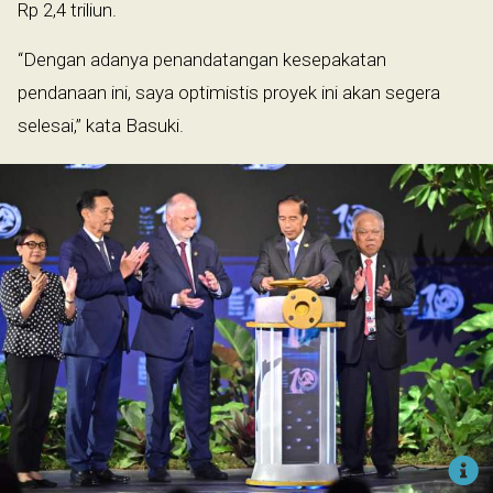
Rp 2,4 triliun.
“Dengan adanya penandatangan kesepakatan
pendanaan ini, saya optimistis proyek ini akan segera
selesai,” kata Basuki.