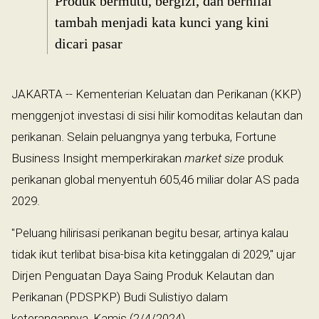
Produk bermutu, bergizi, dan bernilai
tambah menjadi kata kunci yang kini
dicari pasar
JAKARTA -- Kementerian Keluatan dan Perikanan (KKP)
menggenjot investasi di sisi hilir komoditas kelautan dan
perikanan. Selain peluangnya yang terbuka, Fortune
Business Insight memperkirakan
market size
produk
perikanan global menyentuh 605,46 miliar dolar AS pada
2029.
"Peluang hilirisasi perikanan begitu besar, artinya kalau
tidak ikut terlibat bisa-bisa kita ketinggalan di 2029," ujar
Dirjen Penguatan Daya Saing Produk Kelautan dan
Perikanan (PDSPKP) Budi Sulistiyo dalam
keterangannya, Kamis (2/4/2024).