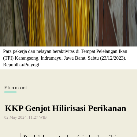
Para pekerja dan nelayan beraktivitas di Tempat Pelelangan Ikan
(TPI) Karangsong, Indramayu, Jawa Barat, Sabtu (23/12/2023). |
Republika/Prayogi
Ekonomi
KKP Genjot Hilirisasi Perikanan
02 May 2024, 11:27 WIB