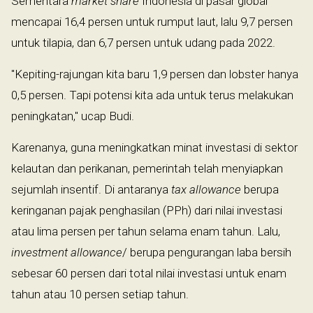
Sementara
market share
Indonesia di pasar global
mencapai 16,4 persen untuk rumput laut, lalu 9,7 persen
untuk tilapia, dan 6,7 persen untuk udang pada 2022.
"Kepiting-rajungan kita baru 1,9 persen dan lobster hanya
0,5 persen. Tapi potensi kita ada untuk terus melakukan
peningkatan," ucap Budi.
Karenanya, guna meningkatkan minat investasi di sektor
kelautan dan perikanan, pemerintah telah menyiapkan
sejumlah insentif. Di antaranya
tax allowance
berupa
keringanan pajak penghasilan (PPh) dari nilai investasi
atau lima persen per tahun selama enam tahun. Lalu,
investment allowance
/ berupa pengurangan laba bersih
sebesar 60 persen dari total nilai investasi untuk enam
tahun atau 10 persen setiap tahun.