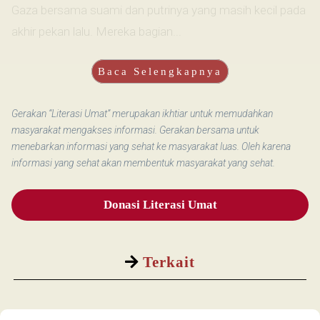
Gaza bersama suami dan putrinya yang masih kecil pada
akhir pekan lalu. Mereka bagian...
Baca Selengkapnya
Gerakan “Literasi Umat” merupakan ikhtiar untuk memudahkan
masyarakat mengakses informasi. Gerakan bersama untuk
menebarkan informasi yang sehat ke masyarakat luas. Oleh karena
informasi yang sehat akan membentuk masyarakat yang sehat.
Donasi Literasi Umat
Terkait