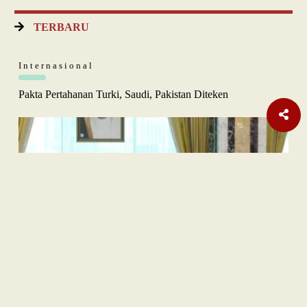
TERBARU
Internasional
Pakta Pertahanan Turki, Saudi, Pakistan Diteken
Opini
Orange Sukuk Jadi Jembatan BPKH Menuju Sovereign Halal