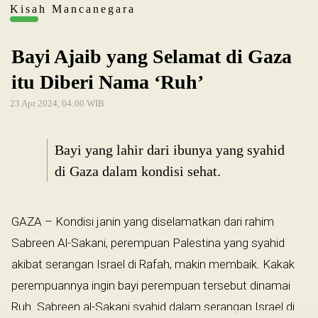
Kisah Mancanegara
Bayi Ajaib yang Selamat di Gaza
itu Diberi Nama ‘Ruh’
23 Apr 2024, 04:00 WIB
Bayi yang lahir dari ibunya yang syahid
di Gaza dalam kondisi sehat.
GAZA – Kondisi janin yang diselamatkan dari rahim
Sabreen Al-Sakani, perempuan Palestina yang syahid
akibat serangan Israel di Rafah, makin membaik. Kakak
perempuannya ingin bayi perempuan tersebut dinamai
Ruh. Sabreen al-Sakani syahid dalam serangan Israel di