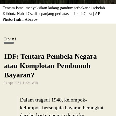
Tentara Israel menyaksikan ladang gandum terbakar di sebelah
Kibbutz Nahal Oz di sepanjang perbatasan Israel-Gaza | AP
Photo/Tsafrir Abayov
Opini
IDF: Tentara Pembela Negara
atau Komplotan Pembunuh
Bayaran?
21 Apr 2024, 11:24 WIB
Dalam tragedi 1948, kelompok-
kelompok bersenjata bayaran berangkat
dari berbagai penjuru dunia ke