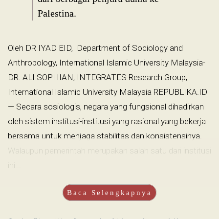
Palestina.
Oleh DR IYAD EID, Department of Sociology and
Anthropology, International Islamic University Malaysia-
DR. ALI SOPHIAN, INTEGRATES Research Group,
International Islamic University Malaysia REPUBLIKA.ID
— Secara sosiologis, negara yang fungsional dihadirkan
oleh sistem institusi-institusi yang rasional yang bekerja
bersama untuk menjaga stabilitas dan konsistensinya.
Walaupun pemerintah merupakan salah satu dari institusi
ini...
Baca Selengkapnya