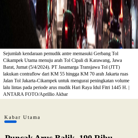
Sejumlah kendaraan pemudik antre memasuki Gerbang Tol
Cikampek Utama menuju arah Tol Cipali di Karawang, Jawa
Barat, Jumat (5/4/2024). PT Jasamarga Transjawa Tol (JTT)
lakukan contraflow dari KM 55 hingga KM 70 arah Jakarta ruas
Jalan Tol Jakarta-Cikampek untuk mengurai peningkatan volume
lalu lintas pada periode arus mudik Hari Raya Idul Fitri 1445 H. |
ANTARA FOTO/Aprillio Akbar
Kabar Utama
Puncak Arus Balik, 190 Ribu