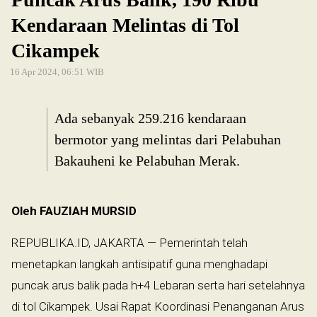
Kendaraan Melintas di Tol
Cikampek
16 Apr 2024, 06:51 WIB
Ada sebanyak 259.216 kendaraan
bermotor yang melintas dari Pelabuhan
Bakauheni ke Pelabuhan Merak.
Oleh FAUZIAH MURSID
REPUBLIKA.ID, JAKARTA — Pemerintah telah
menetapkan langkah antisipatif guna menghadapi
puncak arus balik pada h+4 Lebaran serta hari setelahnya
di tol Cikampek. Usai Rapat Koordinasi Penanganan Arus