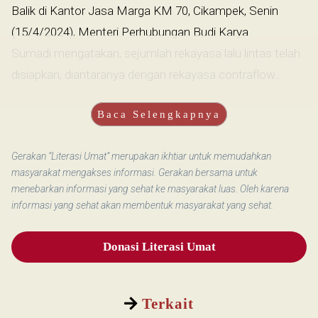
Balik di Kantor Jasa Marga KM 70, Cikampek, Senin
(15/4/2024), Menteri Perhubungan Budi Karya
Sumadi mengatakan, sejumlah rekayasa lalu lintas telah
disiapkan, diantaranya dengan rekayasa contraflow...
Baca Selengkapnya
Gerakan “Literasi Umat” merupakan ikhtiar untuk memudahkan
masyarakat mengakses informasi. Gerakan bersama untuk
menebarkan informasi yang sehat ke masyarakat luas. Oleh karena
informasi yang sehat akan membentuk masyarakat yang sehat.
Donasi Literasi Umat
Terkait