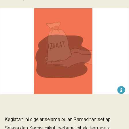
​
Kegiatan ini digelar selama bulan Ramadhan setiap
Selasa dan Kamis, diikuti berbagai pihak, termasuk