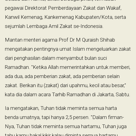
pegawai Direktorat Pemberdayaan Zakat dan Wakaf,
Kanwil Kemenag, Kankemenag Kabupaten/Kota, serta
sejumlah Lembaga Amil Zakat se-Indonesia.
Mantan menteri agama Prof Dr M Quraish Shihab
mengatakan pentingnya umat Islam mengeluarkan zakat
dari penghasilan dalam menyambut bulan suci
Ramadhan. "Ketika Allah memerintahkan untuk memberi,
ada dua, ada pemberian zakat, ada pemberian selain
zakat. Berikan itu (zakat) dari upahmu, kecil atau besar,"
kata dia dalam acara Tarhib Ramadhan di Jakarta, Sabtu.
Ia mengatakan, Tuhan tidak meminta semua harta
benda umatnya, tapi hanya 2,5 persen. "Dalam firman-
Nya, Tuhan tidak meminta semua hartamu, Tuhan juga
tahu kamu bakal kikir kalau diminta semua hartamu,