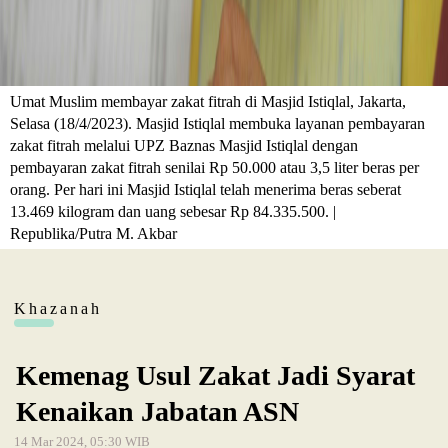
Umat Muslim membayar zakat fitrah di Masjid Istiqlal, Jakarta,
Selasa (18/4/2023). Masjid Istiqlal membuka layanan pembayaran
zakat fitrah melalui UPZ Baznas Masjid Istiqlal dengan
pembayaran zakat fitrah senilai Rp 50.000 atau 3,5 liter beras per
orang. Per hari ini Masjid Istiqlal telah menerima beras seberat
13.469 kilogram dan uang sebesar Rp 84.335.500. |
Republika/Putra M. Akbar
Khazanah
Kemenag Usul Zakat Jadi Syarat
Kenaikan Jabatan ASN
14 Mar 2024, 05:30 WIB