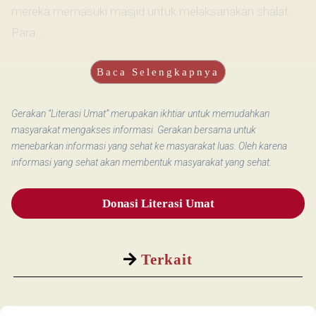
mereka memasuki masjid untuk melaksanakan shalat.
Para...
Baca Selengkapnya
Gerakan “Literasi Umat” merupakan ikhtiar untuk memudahkan
masyarakat mengakses informasi. Gerakan bersama untuk
menebarkan informasi yang sehat ke masyarakat luas. Oleh karena
informasi yang sehat akan membentuk masyarakat yang sehat.
Donasi Literasi Umat
Terkait