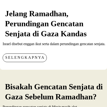
Jelang Ramadhan,
Perundingan Gencatan
Senjata di Gaza Kandas
Israel disebut enggan ikut serta dalam perundingan gencatan senjata.
SELENGKAPNYA
Bisakah Gencatan Senjata di
Gaza Sebelum Ramadhan?
Perundingan gencatan senjata di Mesir masih alot.