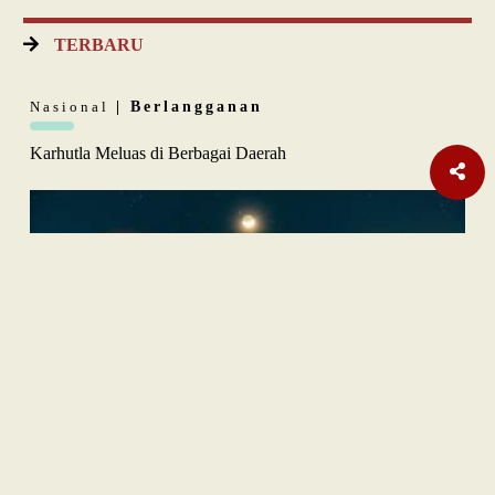
TERBARU
Nasional
| Berlangganan
Karhutla Meluas di Berbagai Daerah
Opini
| Berlangganan