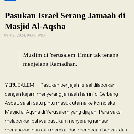
Pasukan Israel Serang Jamaah di
Masjid Al-Aqsha
09 Mar 2024, 04:00 WIB
Muslim di Yerusalem Timur tak tenang
menjelang Ramadhan.
YERUSALEM – Pasukan penjajah Israel dilaporkan
dengan kejam menyerang jamaah hari ini di Gerbang
Asbat, salah satu pintu masuk utama ke kompleks
Masjid al-Aqsha di Yerusalem yang dijajah. Para saksi
melaporkan bahwa pasukan menyerang jamaah,
menangkap dua dari mereka, dan mencegah banyak dari