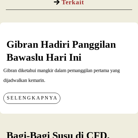
Terkait
Gibran Hadiri Panggilan
Bawaslu Hari Ini
Gibran diketahui mangkir dalam pemanggilan pertama yang
dijadwalkan kemarin.
SELENGKAPNYA
Bagi-Bagi Susu di CFD,