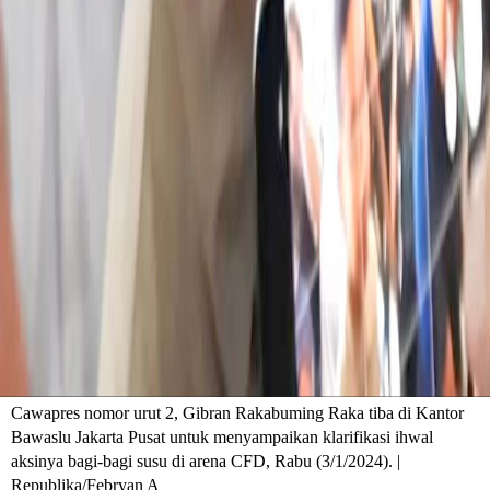
Cawapres nomor urut 2, Gibran Rakabuming Raka tiba di Kantor
Bawaslu Jakarta Pusat untuk menyampaikan klarifikasi ihwal
aksinya bagi-bagi susu di arena CFD, Rabu (3/1/2024). |
Republika/Febryan A