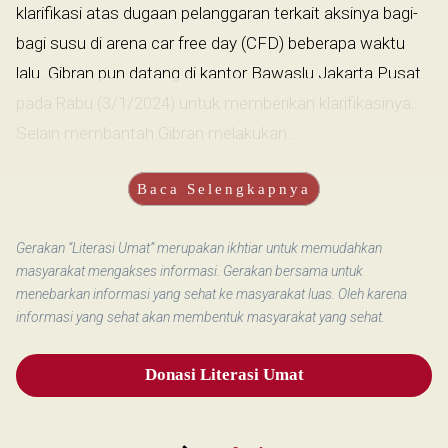
klarifikasi atas dugaan pelanggaran terkait aksinya bagi-
bagi susu di arena car free day (CFD) beberapa waktu
lalu. Gibran pun datang di kantor Bawaslu Jakarta Pusat
pada Rabu (3/1/2024) untuk memberikan klarifikasinya.
Selain membantah Gibran melakukan...
Baca Selengkapnya
Gerakan “Literasi Umat” merupakan ikhtiar untuk memudahkan
masyarakat mengakses informasi. Gerakan bersama untuk
menebarkan informasi yang sehat ke masyarakat luas. Oleh karena
informasi yang sehat akan membentuk masyarakat yang sehat.
Donasi Literasi Umat