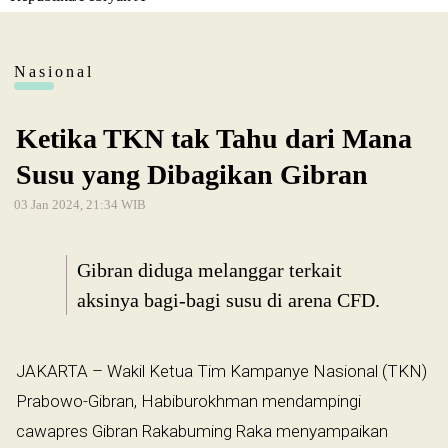
Nasional
Ketika TKN tak Tahu dari Mana
Susu yang Dibagikan Gibran
03 Jan 2024, 21:34 WIB
Gibran diduga melanggar terkait
aksinya bagi-bagi susu di arena CFD.
JAKARTA – Wakil Ketua Tim Kampanye Nasional (TKN)
Prabowo-Gibran, Habiburokhman mendampingi
cawapres Gibran Rakabuming Raka menyampaikan