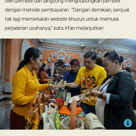
oleh pembeli dan langsung menghubungkan pembeli
dengan metode pembayaran. “Dengan demikian, penjual
tak lagi memerlukan
website
khusus untuk memulai
perjalanan usahanya,” kata Irfan melanjutkan.