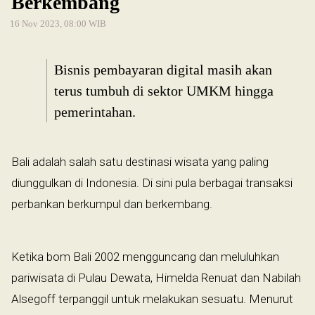
Berkembang
16 Nov 2023, 08:00 WIB
Bisnis pembayaran digital masih akan
terus tumbuh di sektor UMKM hingga
pemerintahan.
Bali adalah salah satu destinasi wisata yang paling
diunggulkan di Indonesia. Di sini pula berbagai transaksi
perbankan berkumpul dan berkembang.
Ketika bom Bali 2002 mengguncang dan meluluhkan
pariwisata di Pulau Dewata, Himelda Renuat dan Nabilah
Alsegoff terpanggil untuk melakukan sesuatu. Menurut