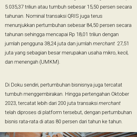
5.035,37 triliun atau tumbuh sebesar 15,50 persen secara
tahunan. Nominal transaksi QRIS juga terus
menunjukkan pertumbuhan sebesar 84,50 persen secara
tahunan sehingga mencapai Rp 18,01 triliun dengan
jumlah pengguna 38,24 juta dan jumlah
merchant
27,51
juta yang sebagian besar merupakan usaha mikro, kecil,
dan menengah (UMKM).
Di Doku sendiri, pertumbuhan bisnisnya juga tercatat
tumbuh menggembirakan. Hingga pertengahan Oktober
2023, tercatat lebih dari 200 juta transaksi
merchant
telah diproses di platform tersebut, dengan pertumbuhan
bisnis rata-rata di atas 80 persen dari tahun ke tahun.