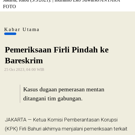
FOTO
Kabar Utama
Pemeriksaan Firli Pindah ke
Bareskrim
25 Oct 2023, 04:00 WIB
Kasus dugaan pemerasan mentan
ditangani tim gabungan.
JAKARTA — Ketua Komisi Pemberantasan Korupsi
(KPK) Firli Bahuri akhirnya menjalani pemeriksaan terkait