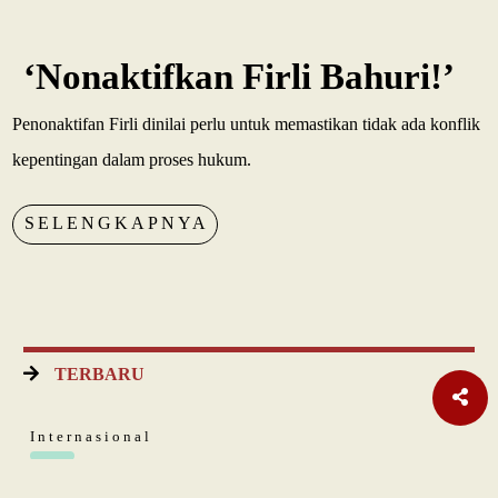
‘Nonaktifkan Firli Bahuri!’
Penonaktifan Firli dinilai perlu untuk memastikan tidak ada konflik
kepentingan dalam proses hukum.
SELENGKAPNYA
TERBARU
Internasional
Pakta Pertahanan Turki, Saudi, Pakistan Diteken