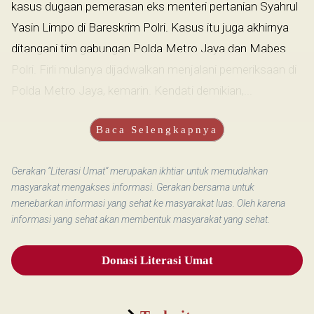
kasus dugaan pemerasan eks menteri pertanian Syahrul
Yasin Limpo di Bareskrim Polri. Kasus itu juga akhirnya
ditangani tim gabungan Polda Metro Jaya dan Mabes
Polri. Firli mulanya dijadwalkan menjalani pemeriksaan di
Polda Metro Jaya, kemarin. Kendati demikian,...
Baca Selengkapnya
Gerakan “Literasi Umat” merupakan ikhtiar untuk memudahkan
masyarakat mengakses informasi. Gerakan bersama untuk
menebarkan informasi yang sehat ke masyarakat luas. Oleh karena
informasi yang sehat akan membentuk masyarakat yang sehat.
Donasi Literasi Umat