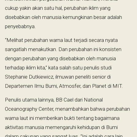
cukup yakin akan satu hal, perubahan iklim yang
disebabkan oleh manusia kemungkinan besar adalah
penyebabnya.
“Melihat perubahan warna laut terjadi secara nyata
sangatlah menakutkan. Dan perubahan ini konsisten
dengan perubahan yang disebabkan oleh manusia
terhadap iklim kita,” kata salah satu penulis studi
Stephanie Dutkiewicz, ilmuwan peneliti senior di
Departemen Ilmu Bumi, Atmosfer, dan Planet di MIT.
Penulis utama lainnya, BB Cael dari National
Oceanography Center, menambahkan bahwa perubahan
warna laut ini memberikan bukti tentang bagaimana
aktivitas manusia memengaruhi kehidupan di Bumi
dalam cakupan yang sangat luas. “Ini adalah cara lain