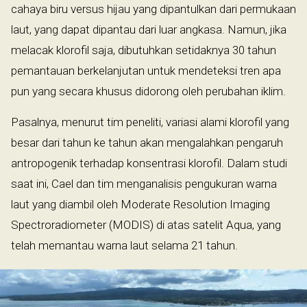
cahaya biru versus hijau yang dipantulkan dari permukaan
laut, yang dapat dipantau dari luar angkasa. Namun, jika
melacak klorofil saja, dibutuhkan setidaknya 30 tahun
pemantauan berkelanjutan untuk mendeteksi tren apa
pun yang secara khusus didorong oleh perubahan iklim.
Pasalnya, menurut tim peneliti, variasi alami klorofil yang
besar dari tahun ke tahun akan mengalahkan pengaruh
antropogenik terhadap konsentrasi klorofil. Dalam studi
saat ini, Cael dan tim menganalisis pengukuran warna
laut yang diambil oleh Moderate Resolution Imaging
Spectroradiometer (MODIS) di atas satelit Aqua, yang
telah memantau warna laut selama 21 tahun.