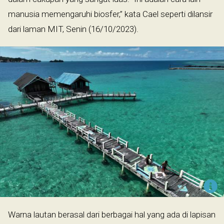
manusia memengaruhi biosfer,” kata Cael seperti dilansir
dari laman MIT, Senin (16/10/2023).
Warna lautan berasal dari berbagai hal yang ada di lapisan