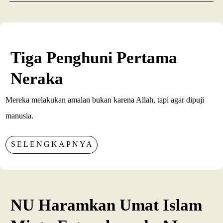
Tiga Penghuni Pertama
Neraka
Mereka melakukan amalan bukan karena Allah, tapi agar dipuji
manusia.
SELENGKAPNYA
NU Haramkan Umat Islam