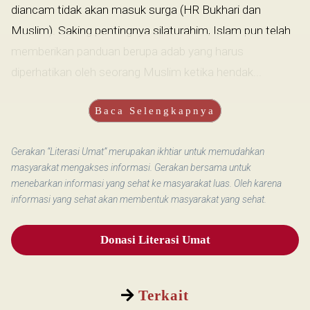
diancam tidak akan masuk surga (HR Bukhari dan
Muslim). Saking pentingnya silaturahim, Islam pun telah
memberikan panduan berupa adab yang harus
diperhatikan oleh seorang Muslim ketika hendak...
Baca Selengkapnya
Gerakan “Literasi Umat” merupakan ikhtiar untuk memudahkan
masyarakat mengakses informasi. Gerakan bersama untuk
menebarkan informasi yang sehat ke masyarakat luas. Oleh karena
informasi yang sehat akan membentuk masyarakat yang sehat.
Donasi Literasi Umat
Terkait