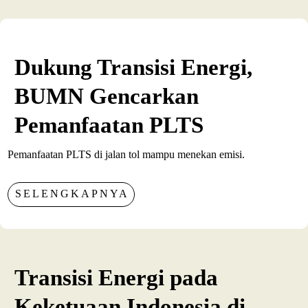
Dukung Transisi Energi,
BUMN Gencarkan
Pemanfaatan PLTS
Pemanfaatan PLTS di jalan tol mampu menekan emisi.
SELENGKAPNYA
Transisi Energi pada
Keketuaan Indonesia di