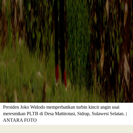
Presiden Joko Widodo memperhatikan turbin kincir angin usai
meresmikan PLTB di Desa Mattirotasi, Sidrap, Sulawesi Selatan. |
ANTARA FOTO