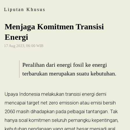
Liputan Khusus
Menjaga Komitmen Transisi
Energi
17 Aug 2023, 06:00 WIB
Peralihan dari energi fosil ke energi
terbarukan merupakan suatu kebutuhan.
Upaya Indonesia melakukan transisi energi demi
mencapai target net zero emission atau emisi bersih
2060 masih dihadapkan pada pelbagai tantangan. Tak
hanya soal komitmen seluruh pemangku kepentingan,
kebutuhan pendanaan yang amat besar menjadi aral