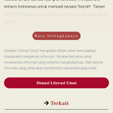
rintang Indonesia untuk menjadi negara “bersih”. Target
NZE 2060 bukan hanya dikejar Indonesia, tapi juga dunia
lewat...
Baca Selengkapnya
Gerakan “Literasi Umat” merupakan ikhtiar untuk memudahkan
masyarakat mengakses informasi. Gerakan bersama untuk
menebarkan informasi yang sehat ke masyarakat luas. Oleh karena
informasi yang sehat akan membentuk masyarakat yang sehat.
Donasi Literasi Umat
Terkait