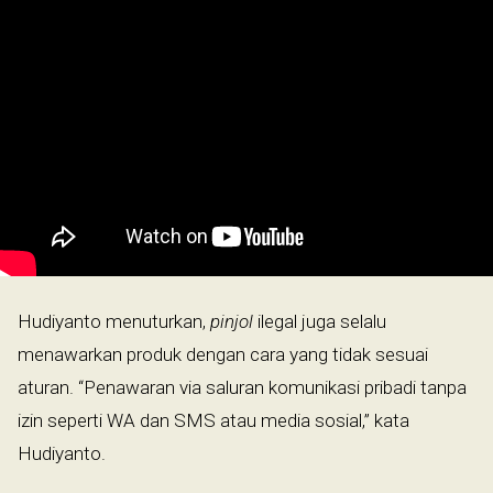
Hudiyanto menuturkan,
pinjol
ilegal juga selalu
menawarkan produk dengan cara yang tidak sesuai
aturan. “Penawaran via saluran komunikasi pribadi tanpa
izin seperti WA dan SMS atau media sosial,” kata
Hudiyanto.