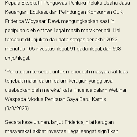
Kepala Eksekutif Pengawas Perilaku Pelaku Usaha Jasa
Keuangan, Edukasi, dan Pelindungan Konsumen OJK,
Friderica Widyasari Dewi, mengungkapkan saat ini
penipuan oleh entitas ilegal masih marak terjadi. Hal
tersebut ditunjukan dari data satgas per akhir 2022
menutup 106 investasi ilegal, 91 gadai ilegal, dan 698
pinjol
ilegal.
“Penutupan tersebut untuk mencegah masyarakat luas
terjebak makin dalam dalam kerugian yangg bisa
disebabkan oleh mereka,” kata Friderica dalam Webinar
Waspada Modus Penipuan Gaya Baru, Kamis
(3/8/2023).
Secara keseluruhan, lanjut Friderica, nilai kerugian
masyarakat akibat investasi ilegal sangat signifikan.