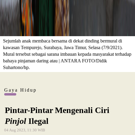
Sejumlah anak membaca bersama di dekat dinding bermural di
kawasan Tempurejo, Surabaya, Jawa Timur, Selasa (7/9/2021).
Mural tersebut sebagai sarana imbauan kepada masyarakat terhadap
bahaya pinjaman daring atau | ANTARA FOTO/Didik
Suhartono/hp.
Gaya Hidup
Pintar-Pintar Mengenali Ciri
Pinjol
Ilegal
04 Aug 2023, 11:30 WIB