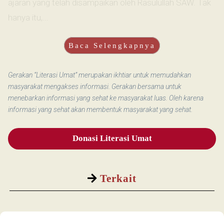
ajaran yang telah disampaikan oleh Rasulullah SAW. Tak
hanya itu,...
Baca Selengkapnya
Gerakan “Literasi Umat” merupakan ikhtiar untuk memudahkan
masyarakat mengakses informasi. Gerakan bersama untuk
menebarkan informasi yang sehat ke masyarakat luas. Oleh karena
informasi yang sehat akan membentuk masyarakat yang sehat.
Donasi Literasi Umat
Terkait