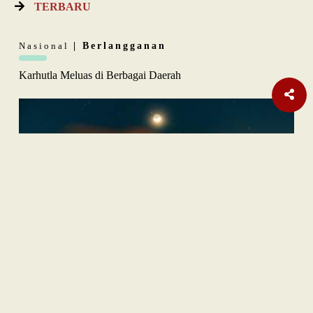
TERBARU
Nasional
| Berlangganan
Karhutla Meluas di Berbagai Daerah
Opini
| Berlangganan
Quo Vadis Jabatan Fungsional ASN