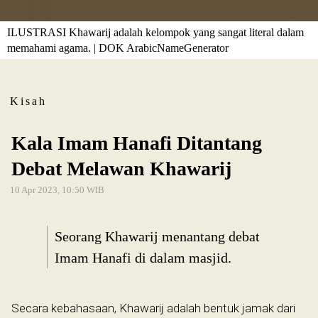
ILUSTRASI Khawarij adalah kelompok yang sangat literal dalam
memahami agama. | DOK ArabicNameGenerator
Kisah
Kala Imam Hanafi Ditantang
Debat Melawan Khawarij
10 Apr 2023, 10:50 WIB
Seorang Khawarij menantang debat
Imam Hanafi di dalam masjid.
Secara kebahasaan, Khawarij adalah bentuk jamak dari