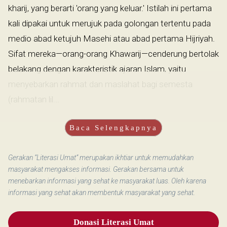
kharij, yang berarti 'orang yang keluar.' Istilah ini pertama
kali dipakai untuk merujuk pada golongan tertentu pada
medio abad ketujuh Masehi atau abad pertama Hijriyah.
Sifat mereka—orang-orang Khawarij—cenderung bertolak
belakang dengan karakteristik ajaran Islam, yaitu
menyebarkan rahmat dan maslahat bagi semesta
(rahmatan lil...
Baca Selengkapnya
Gerakan “Literasi Umat” merupakan ikhtiar untuk memudahkan
masyarakat mengakses informasi. Gerakan bersama untuk
menebarkan informasi yang sehat ke masyarakat luas. Oleh karena
informasi yang sehat akan membentuk masyarakat yang sehat.
Donasi Literasi Umat