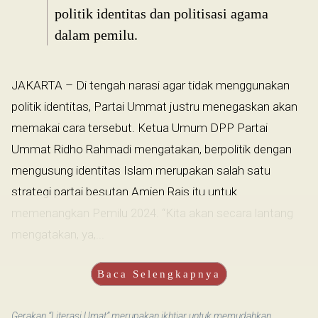
politik identitas dan politisasi agama
dalam pemilu.
JAKARTA – Di tengah narasi agar tidak menggunakan
politik identitas, Partai Ummat justru menegaskan akan
memakai cara tersebut. Ketua Umum DPP Partai
Ummat Ridho Rahmadi mengatakan, berpolitik dengan
mengusung identitas Islam merupakan salah satu
strategi partai besutan Amien Rais itu untuk
memenangkan Pemilu 2024. “Kita akan secara lantang
mengatakan, ya,...
Baca Selengkapnya
Gerakan “Literasi Umat” merupakan ikhtiar untuk memudahkan