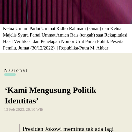
Ketua Umum Partai Ummat Ridho Rahmadi (kanan) dan Ketua
Majelis Syura Partai Ummat Amien Rais (tengah) saat Rekapitulasi
Hasil Verifikasi dan Penetapan Nomor Urut Partai Politik Peserta
Pemilu, Jumat (30/12/2022). | Republika/Putra M. Akbar
Nasional
‘Kami Mengusung Politik
Identitas’
13 Feb 2023, 20:10 WIB
Presiden Jokowi meminta tak ada lagi