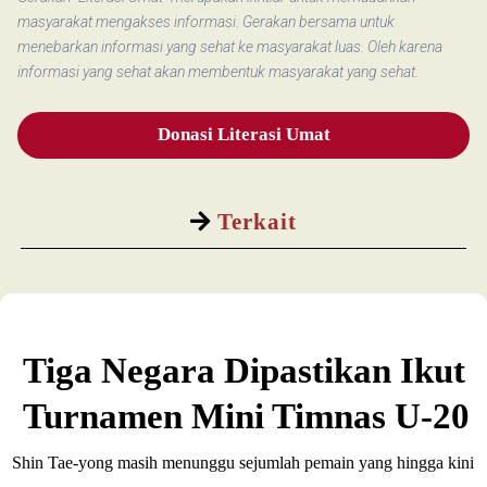
masyarakat mengakses informasi. Gerakan bersama untuk
menebarkan informasi yang sehat ke masyarakat luas. Oleh karena
informasi yang sehat akan membentuk masyarakat yang sehat.
Donasi Literasi Umat
Terkait
Tiga Negara Dipastikan Ikut
Turnamen Mini Timnas U-20
Shin Tae-yong masih menunggu sejumlah pemain yang hingga kini