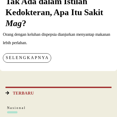
Tak Ada dalam Istilah
Kedokteran, Apa Itu Sakit
Mag
?
Orang dengan keluhan dispepsia dianjurkan menyantap makanan
lebih perlahan.
SELENGKAPNYA
TERBARU
Nasional