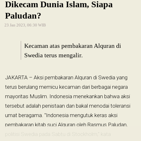
Dikecam Dunia Islam, Siapa
Paludan?
23 Jan 2023, 06:30 WIB
Kecaman atas pembakaran Alquran di
Swedia terus mengalir.
JAKARTA – Aksi pembakaran Alquran di Swedia yang
terus berulang memicu kecaman dari berbagai negara
mayoritas Muslim. Indonesia menekankan bahwa aksi
tersebut adalah penistaan dan bakal menodai toleransi
umat beragama. "Indonesia mengutuk keras aksi
pembakaran kitab suci Alquran oleh Rasmus Paludan,
politisi Swedia pada Sabtu di Stockholm," kata