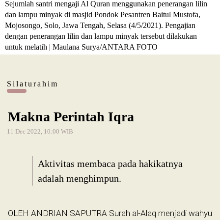
Sejumlah santri mengaji Al Quran menggunakan penerangan lilin
dan lampu minyak di masjid Pondok Pesantren Baitul Mustofa,
Mojosongo, Solo, Jawa Tengah, Selasa (4/5/2021). Pengajian
dengan penerangan lilin dan lampu minyak tersebut dilakukan
untuk melatih | Maulana Surya/ANTARA FOTO
Silaturahim
Makna Perintah Iqra
11 Dec 2022, 10:00 WIB
Aktivitas membaca pada hakikatnya
adalah menghimpun.
OLEH ANDRIAN SAPUTRA Surah al-Alaq menjadi wahyu