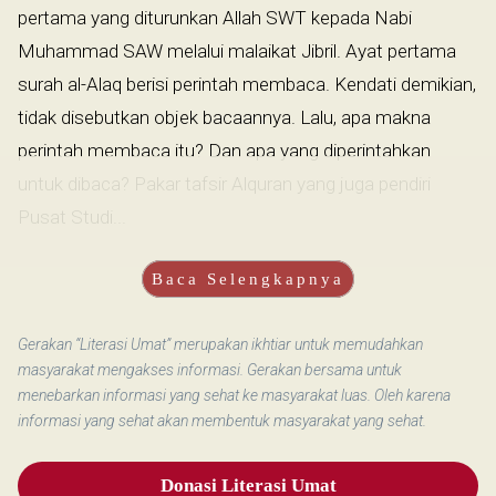
pertama yang diturunkan Allah SWT kepada Nabi
Muhammad SAW melalui malaikat Jibril. Ayat pertama
surah al-Alaq berisi perintah membaca. Kendati demikian,
tidak disebutkan objek bacaannya. Lalu, apa makna
perintah membaca itu? Dan apa yang diperintahkan
untuk dibaca? Pakar tafsir Alquran yang juga pendiri
Pusat Studi...
Baca Selengkapnya
Gerakan “Literasi Umat” merupakan ikhtiar untuk memudahkan
masyarakat mengakses informasi. Gerakan bersama untuk
menebarkan informasi yang sehat ke masyarakat luas. Oleh karena
informasi yang sehat akan membentuk masyarakat yang sehat.
Donasi Literasi Umat