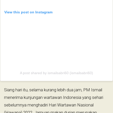
View this post on Instagram
A post shared by ismailsabri60 (ismailsabri60)
Siang hari itu, selama kurang lebih dua jam, PM Ismail
menerima kunjungan wartawan Indonesia yang sehari
sebelumnya menghadiri Hari Wartawan Nasional
(Hawana) 2022. Jamuan makan durian merupakan