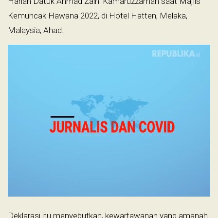
Harian Datuk Ahmad Zaini Kamaruzzaman saat Majlis
Kemuncak Hawana 2022, di Hotel Hatten, Melaka,
Malaysia, Ahad.
Deklarasi itu menyebutkan, kewartawanan yang amanah