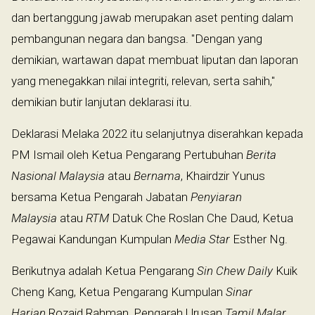
dan bertanggung jawab merupakan aset penting dalam
pembangunan negara dan bangsa. "Dengan yang
demikian, wartawan dapat membuat liputan dan laporan
yang menegakkan nilai integriti, relevan, serta sahih,"
demikian butir lanjutan deklarasi itu.
Deklarasi Melaka 2022 itu selanjutnya diserahkan kepada
PM Ismail oleh Ketua Pengarang Pertubuhan
Berita
Nasional Malaysia
atau
Bernama
, Khairdzir Yunus
bersama Ketua Pengarah Jabatan
Penyiaran
Malaysia
atau
RTM
Datuk Che Roslan Che Daud, Ketua
Pegawai Kandungan Kumpulan
Media Star
Esther Ng.
Berikutnya adalah Ketua Pengarang
Sin Chew Daily
Kuik
Cheng Kang, Ketua Pengarang Kumpulan
Sinar
Harian
Rozaid Rahman, Pengarah Urusan
Tamil Malar