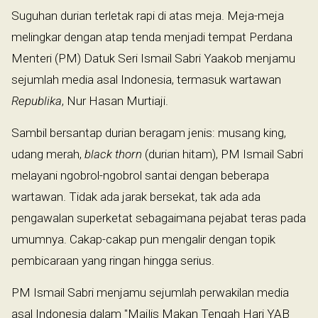
Suguhan durian terletak rapi di atas meja. Meja-meja
melingkar dengan atap tenda menjadi tempat Perdana
Menteri (PM) Datuk Seri Ismail Sabri Yaakob menjamu
sejumlah media asal Indonesia, termasuk wartawan
Republika
, Nur Hasan Murtiaji.
Sambil bersantap durian beragam jenis: musang king,
udang merah,
black thorn
(durian hitam), PM Ismail Sabri
melayani ngobrol-ngobrol santai dengan beberapa
wartawan. Tidak ada jarak bersekat, tak ada ada
pengawalan superketat sebagaimana pejabat teras pada
umumnya. Cakap-cakap pun mengalir dengan topik
pembicaraan yang ringan hingga serius.
PM Ismail Sabri menjamu sejumlah perwakilan media
asal Indonesia dalam "Majlis Makan Tengah Hari YAB