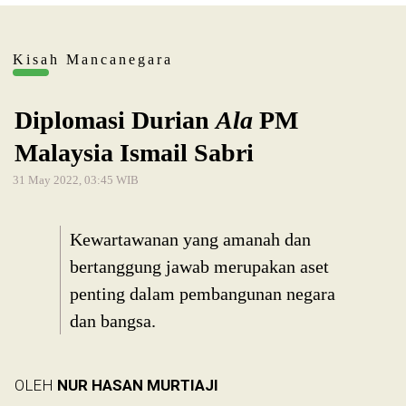
Kisah Mancanegara
Diplomasi Durian
Ala
PM
Malaysia Ismail Sabri
31 May 2022, 03:45 WIB
Kewartawanan yang amanah dan
bertanggung jawab merupakan aset
penting dalam pembangunan negara
dan bangsa.
OLEH
NUR HASAN MURTIAJI