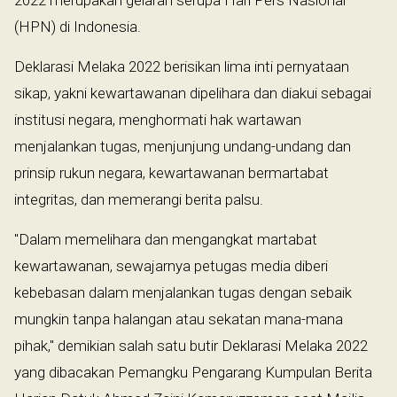
2022 merupakan gelaran serupa Hari Pers Nasional
(HPN) di Indonesia.
Deklarasi Melaka 2022 berisikan lima inti pernyataan
sikap, yakni kewartawanan dipelihara dan diakui sebagai
institusi negara, menghormati hak wartawan
menjalankan tugas, menjunjung undang-undang dan
prinsip rukun negara, kewartawanan bermartabat
integritas, dan memerangi berita palsu.
"Dalam memelihara dan mengangkat martabat
kewartawanan, sewajarnya petugas media diberi
kebebasan dalam menjalankan tugas dengan sebaik
mungkin tanpa halangan atau sekatan mana-mana
pihak," demikian salah satu butir Deklarasi Melaka 2022
yang dibacakan Pemangku Pengarang Kumpulan Berita