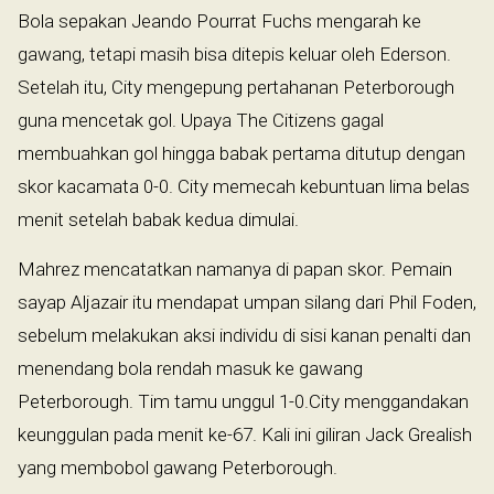
Bola sepakan Jeando Pourrat Fuchs mengarah ke
gawang, tetapi masih bisa ditepis keluar oleh Ederson.
Setelah itu, City mengepung pertahanan Peterborough
guna mencetak gol. Upaya The Citizens gagal
membuahkan gol hingga babak pertama ditutup dengan
skor kacamata 0-0. City memecah kebuntuan lima belas
menit setelah babak kedua dimulai.
Mahrez mencatatkan namanya di papan skor. Pemain
sayap Aljazair itu mendapat umpan silang dari Phil Foden,
sebelum melakukan aksi individu di sisi kanan penalti dan
menendang bola rendah masuk ke gawang
Peterborough. Tim tamu unggul 1-0.City menggandakan
keunggulan pada menit ke-67. Kali ini giliran Jack Grealish
yang membobol gawang Peterborough.