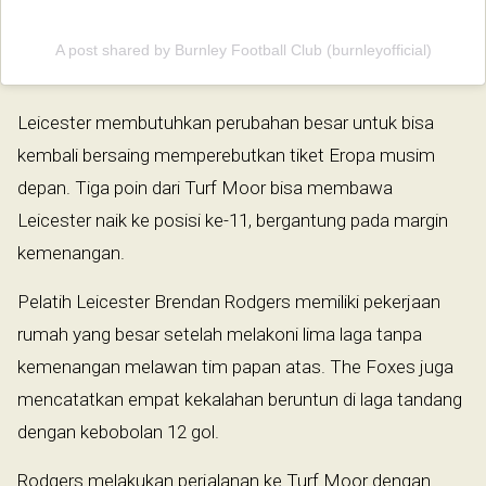
A post shared by Burnley Football Club (burnleyofficial)
Leicester membutuhkan perubahan besar untuk bisa
kembali bersaing memperebutkan tiket Eropa musim
depan. Tiga poin dari Turf Moor bisa membawa
Leicester naik ke posisi ke-11, bergantung pada margin
kemenangan.
Pelatih Leicester Brendan Rodgers memiliki pekerjaan
rumah yang besar setelah melakoni lima laga tanpa
kemenangan melawan tim papan atas. The Foxes juga
mencatatkan empat kekalahan beruntun di laga tandang
dengan kebobolan 12 gol.
Rodgers melakukan perjalanan ke Turf Moor dengan