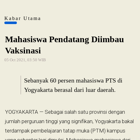
Kabar Utama
Mahasiswa Pendatang Diimbau
Vaksinasi
05 Oct 2021, 03:50 WIB
Sebanyak 60 persen mahasiswa PTS di
Yogyakarta berasal dari luar daerah.
YOGYAKARTA — Sebagai salah satu provinsi dengan
jumlah perguruan tinggi yang signifikan, Yogyakarta bakal
terdampak pembelajaran tatap muka (PTM) kampus