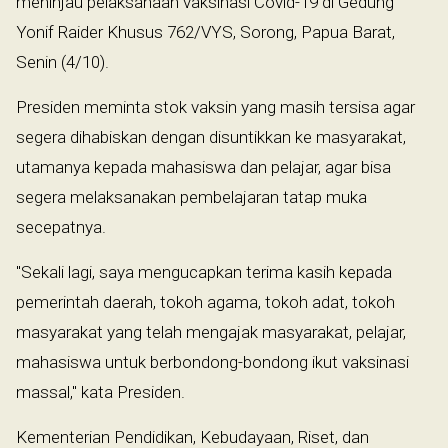
meninjau pelaksanaan vaksinasi Covid-19 di Gedung
Yonif Raider Khusus 762/VYS, Sorong, Papua Barat,
Senin (4/10).
Presiden meminta stok vaksin yang masih tersisa agar
segera dihabiskan dengan disuntikkan ke masyarakat,
utamanya kepada mahasiswa dan pelajar, agar bisa
segera melaksanakan pembelajaran tatap muka
secepatnya.
"Sekali lagi, saya mengucapkan terima kasih kepada
pemerintah daerah, tokoh agama, tokoh adat, tokoh
masyarakat yang telah mengajak masyarakat, pelajar,
mahasiswa untuk berbondong-bondong ikut vaksinasi
massal," kata Presiden.
Kementerian Pendidikan, Kebudayaan, Riset, dan