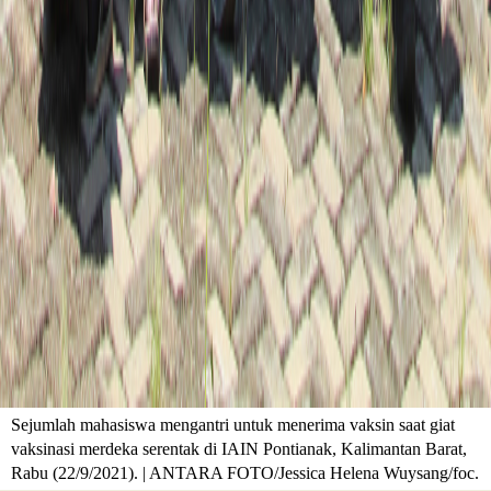
Sejumlah mahasiswa mengantri untuk menerima vaksin saat giat
vaksinasi merdeka serentak di IAIN Pontianak, Kalimantan Barat,
Rabu (22/9/2021). | ANTARA FOTO/Jessica Helena Wuysang/foc.