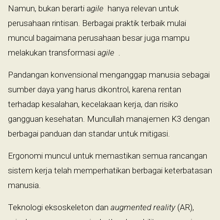
Namun, bukan berarti a
gile
hanya relevan untuk
perusahaan rintisan. Berbagai praktik terbaik mulai
muncul bagaimana perusahaan besar juga mampu
melakukan transformasi a
gile
.
Pandangan konvensional menganggap manusia sebagai
sumber daya yang harus dikontrol, karena rentan
terhadap kesalahan, kecelakaan kerja, dan risiko
gangguan kesehatan. Muncullah manajemen K3 dengan
berbagai panduan dan standar untuk mitigasi.
Ergonomi muncul untuk memastikan semua rancangan
sistem kerja telah memperhatikan berbagai keterbatasan
manusia.
Teknologi eksoskeleton dan
augmented reality
(AR),