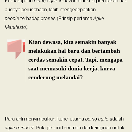
Kemampuan
being agile
Amazon didukung kebijakan dan
budaya perusahaan, lebih mengedepankan
people
terhadap proses (Prinsip pertama
Agile
Manifesto).
Kian dewasa, kita semakin banyak
melakukan hal baru dan bertambah
cerdas semakin cepat. Tapi, mengapa
saat memasuki dunia kerja, kurva
cenderung melandai?
Para ahli menyimpulkan, kunci utama
being agile a
dalah
agile mindset
. Pola pikir ini tecermin dari keinginan untuk