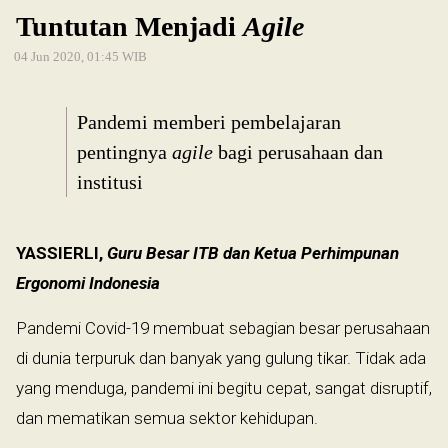
Tuntutan Menjadi
Agile
04 Jun 2020, 01:45 WIB
Pandemi memberi pembelajaran
pentingnya
agile
bagi perusahaan dan
institusi
YASSIERLI,
Guru Besar ITB dan Ketua Perhimpunan
Ergonomi Indonesia
Pandemi Covid-19 membuat sebagian besar perusahaan
di dunia terpuruk dan banyak yang gulung tikar. Tidak ada
yang menduga, pandemi ini begitu cepat, sangat disruptif,
dan mematikan semua sektor kehidupan.