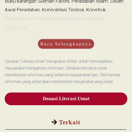
Buku karangan Sulthan Fatoni, Peradaban Islam: Disain
Awal Peradaban, Konsolidasi Teologi, Konstruk
Pemikiran dan Pencarian Madrasah, berupaya
memotret...
Baca Selengkapnya
Gerakan “Literasi Umat” merupakan ikhtiar untuk memudahkan
masyarakat mengakses informasi. Gerakan bersama untuk
menebarkan informasi yang sehat ke masyarakat luas. Oleh karena
informasi yang sehat akan membentuk masyarakat yang sehat.
Donasi Literasi Umat
Terkait