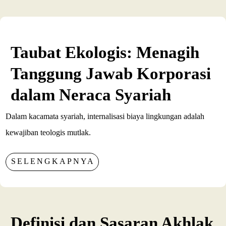
Taubat Ekologis: Menagih
Tanggung Jawab Korporasi
dalam Neraca Syariah
Dalam kacamata syariah, internalisasi biaya lingkungan adalah
kewajiban teologis mutlak.
SELENGKAPNYA
Definisi dan Sasaran Akhlak