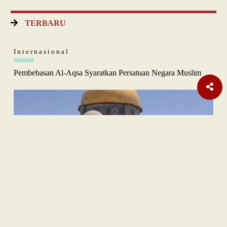
TERBARU
Internasional
Pembebasan Al-Aqsa Syaratkan Persatuan Negara Muslim
Nasional
| Berlangganan