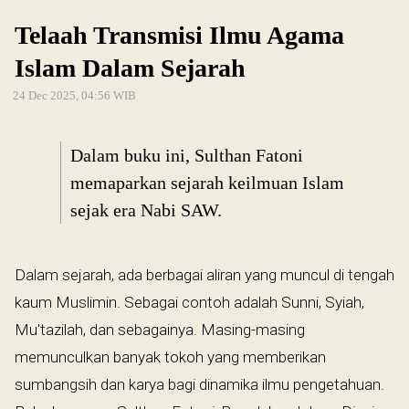
Telaah Transmisi Ilmu Agama
Islam Dalam Sejarah
24 Dec 2025, 04:56 WIB
Dalam buku ini, Sulthan Fatoni
memaparkan sejarah keilmuan Islam
sejak era Nabi SAW.
Dalam sejarah, ada berbagai aliran yang muncul di tengah
kaum Muslimin. Sebagai contoh adalah Sunni, Syiah,
Mu'tazilah, dan sebagainya. Masing-masing
memunculkan banyak tokoh yang memberikan
sumbangsih dan karya bagi dinamika ilmu pengetahuan.