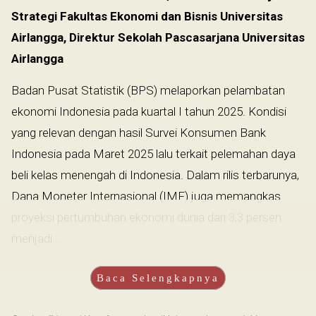
Strategi Fakultas Ekonomi dan Bisnis Universitas
Airlangga, Direktur Sekolah Pascasarjana Universitas
Airlangga
Badan Pusat Statistik (BPS) melaporkan pelambatan
ekonomi Indonesia pada kuartal I tahun 2025. Kondisi
yang relevan dengan hasil Survei Konsumen Bank
Indonesia pada Maret 2025 lalu terkait pelemahan daya
beli kelas menengah di Indonesia. Dalam rilis terbarunya,
Dana Moneter Internasional (IMF) juga memangkas
proyeksi pertumbuhan ekonomi dunia dari 3,3 persen
menjadi...
Baca Selengkapnya