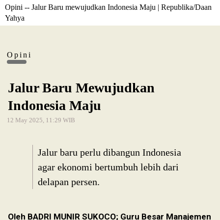
Opini -- Jalur Baru mewujudkan Indonesia Maju | Republika/Daan
Yahya
Opini
Jalur Baru Mewujudkan
Indonesia Maju
12 May 2025, 11:29 WIB
Jalur baru perlu dibangun Indonesia
agar ekonomi bertumbuh lebih dari
delapan persen.
Oleh BADRI MUNIR SUKOCO; Guru Besar Manajemen