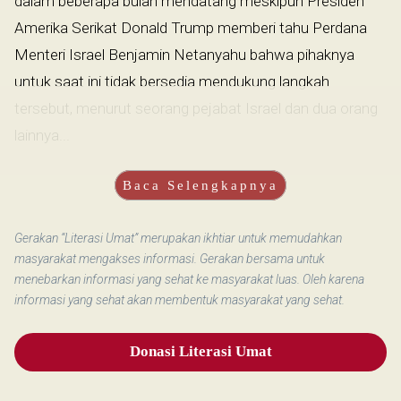
dalam beberapa bulan mendatang meskipun Presiden
Amerika Serikat Donald Trump memberi tahu Perdana
Menteri Israel Benjamin Netanyahu bahwa pihaknya
untuk saat ini tidak bersedia mendukung langkah
tersebut, menurut seorang pejabat Israel dan dua orang
lainnya...
Baca Selengkapnya
Gerakan “Literasi Umat” merupakan ikhtiar untuk memudahkan
masyarakat mengakses informasi. Gerakan bersama untuk
menebarkan informasi yang sehat ke masyarakat luas. Oleh karena
informasi yang sehat akan membentuk masyarakat yang sehat.
Donasi Literasi Umat