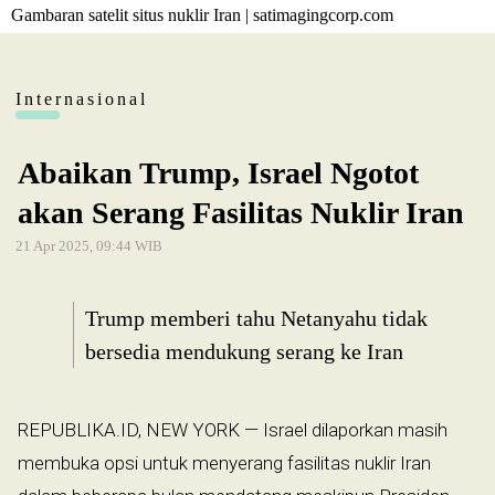
Gambaran satelit situs nuklir Iran | satimagingcorp.com
Internasional
Abaikan Trump, Israel Ngotot
akan Serang Fasilitas Nuklir Iran
21 Apr 2025, 09:44 WIB
Trump memberi tahu Netanyahu tidak
bersedia mendukung serang ke Iran
REPUBLIKA.ID, NEW YORK — Israel dilaporkan masih
membuka opsi untuk menyerang fasilitas nuklir Iran