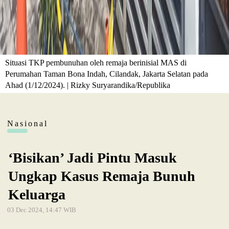
Situasi TKP pembunuhan oleh remaja berinisial MAS di
Perumahan Taman Bona Indah, Cilandak, Jakarta Selatan pada
Ahad (1/12/2024). | Rizky Suryarandika/Republika
Nasional
‘Bisikan’ Jadi Pintu Masuk
Ungkap Kasus Remaja Bunuh
Keluarga
03 Dec 2024, 14:47 WIB