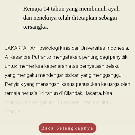
Remaja 14 tahun yang membunuh ayah
dan neneknya telah ditetapkan sebagai
tersangka.
JAKARTA - Ahli psikologi klinis dari Universitas Indonesia,
A Kasandra Putranto mengatakan, penting bagi penyidik
untuk memeriksa kebenaran atas pernyataan pelaku
yang mengaku mendengar bisikan yang mengganggu.
Penyidik yang menangani kasus penusukan keluarga oleh
remaja berusia 14 tahun di Cilandak, Jakarta, bisa
menjadikan pengakuan itu sebagai menjadi pintu
masuk...
Baca Selengkapnya