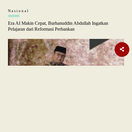
Nasional
Era AI Makin Cepat, Burhanuddin Abdullah Ingatkan
Pelajaran dari Reformasi Perbankan
Sastra
Hujan Teralhir