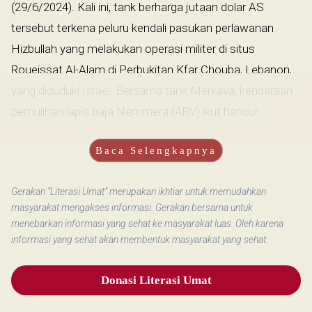
(29/6/2024). Kali ini, tank berharga jutaan dolar AS
tersebut terkena peluru kendali pasukan perlawanan
Hizbullah yang melakukan operasi militer di situs
Roueissat Al-Alam di Perbukitan Kfar Chouba, Lebanon,
yang diduduki Israel. Bersama tank Merkava, kendaraan
pemulihan lapis baja Nemmera (ARV) ikut hancur...
Baca Selengkapnya
Gerakan “Literasi Umat” merupakan ikhtiar untuk memudahkan
masyarakat mengakses informasi. Gerakan bersama untuk
menebarkan informasi yang sehat ke masyarakat luas. Oleh karena
informasi yang sehat akan membentuk masyarakat yang sehat.
Donasi Literasi Umat