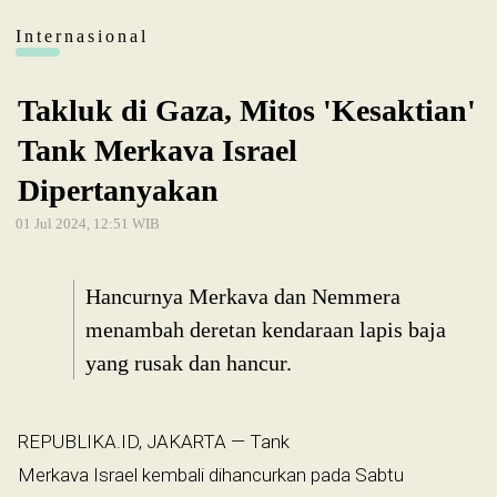
Internasional
Takluk di Gaza, Mitos 'Kesaktian'
Tank Merkava Israel
Dipertanyakan
01 Jul 2024, 12:51 WIB
Hancurnya Merkava dan Nemmera
menambah deretan kendaraan lapis baja
yang rusak dan hancur.
REPUBLIKA.ID, JAKARTA — Tank
Merkava Israel kembali dihancurkan pada Sabtu