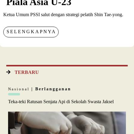
Piala Asia U-23
Ketua Umum PSSI salut dengan strategi pelatih Shin Tae-yong.
SELENGKAPNYA
TERBARU
Nasional
| Berlangganan
Teka-teki Ratusan Senjata Api di Sekolah Swasta Jaksel