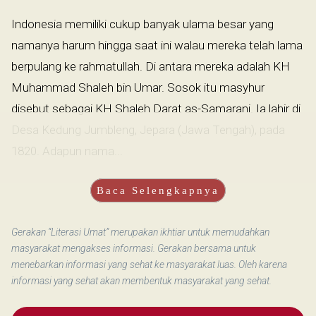
Indonesia memiliki cukup banyak ulama besar yang
namanya harum hingga saat ini walau mereka telah lama
berpulang ke rahmatullah. Di antara mereka adalah KH
Muhammad Shaleh bin Umar. Sosok itu masyhur
disebut sebagai KH Shaleh Darat as-Samarani. Ia lahir di
Desa Kedung Jumbleng, Jepara (Jawa Tengah), pada
1820. Adapun nama...
Baca Selengkapnya
Gerakan “Literasi Umat” merupakan ikhtiar untuk memudahkan
masyarakat mengakses informasi. Gerakan bersama untuk
menebarkan informasi yang sehat ke masyarakat luas. Oleh karena
informasi yang sehat akan membentuk masyarakat yang sehat.