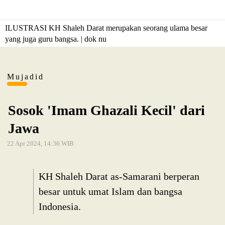
ILUSTRASI KH Shaleh Darat merupakan seorang ulama besar
yang juga guru bangsa. | dok nu
Mujadid
Sosok 'Imam Ghazali Kecil' dari
Jawa
22 Apr 2024, 14:36 WIB
KH Shaleh Darat as-Samarani berperan
besar untuk umat Islam dan bangsa
Indonesia.