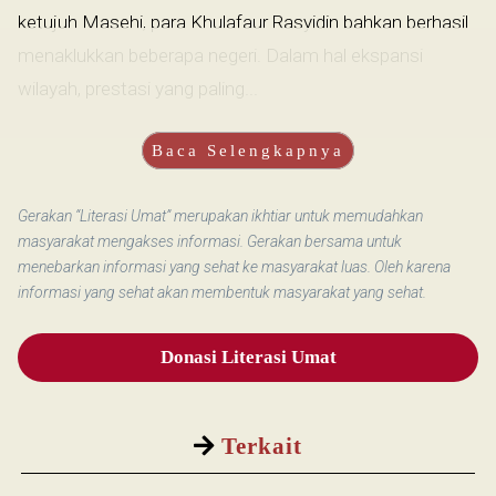
ketujuh Masehi, para Khulafaur Rasyidin bahkan berhasil
menaklukkan beberapa negeri. Dalam hal ekspansi
wilayah, prestasi yang paling...
Baca Selengkapnya
Gerakan “Literasi Umat” merupakan ikhtiar untuk memudahkan
masyarakat mengakses informasi. Gerakan bersama untuk
menebarkan informasi yang sehat ke masyarakat luas. Oleh karena
informasi yang sehat akan membentuk masyarakat yang sehat.
Donasi Literasi Umat
Terkait