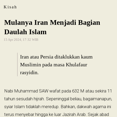
Kisah
Mulanya Iran Menjadi Bagian
Daulah Islam
15 Apr 2024, 17:32 WIB
Iran atau Persia ditaklukkan kaum
Muslimin pada masa Khulafaur
rasyidin.
Nabi Muhammad SAW wafat pada 632 M atau sekira 11
tahun sesudah hijrah. Sepeninggal beliau, bagaimanapun,
syiar Islam tidaklah meredup. Bahkan, dakwah agama ini
terus menyebar hingga ke luar Jazirah Arab. Sejak abad