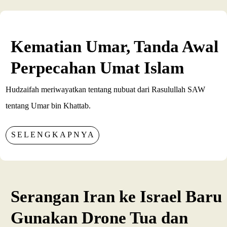
Kematian Umar, Tanda Awal
Perpecahan Umat Islam
Hudzaifah meriwayatkan tentang nubuat dari Rasulullah SAW
tentang Umar bin Khattab.
SELENGKAPNYA
Serangan Iran ke Israel Baru
Gunakan Drone Tua dan