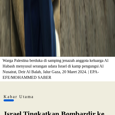
Warga Palestina berduka di samping jenazah anggota keluarga Al
Habash menyusul serangan udara Israel di kamp pengungsi Al
Nusairat, Deir Al Balah, Jalur Gaza, 20 Maret 2024. | EPA-
EFE/MOHAMMED SABER
Kabar Utama
Israel Tingkatkan Bombardir ke