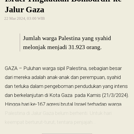
Jalur Gaza
22 Mar 2024, 03:00 WIB
Jumlah warga Palestina yang syahid
melonjak menjadi 31.923 orang.
GAZA – Puluhan warga sipil Palestina, sebagian besar
dari mereka adalah anak-anak dan perempuan, syahid
dan terluka dalam pengeboman pendudukan yang intens
dan berkelanjutan di Kota Gaza pada Kamis (21/3/2024).
Hingga hari ke-167 agresi brutal Israel terhadap warga
Palestina di Jalur Gaza belum berhenti. Untuk hari
keempat berturut-turut, tentara penjajah...