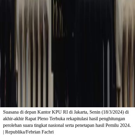
Suasana di depan Kantor KPU RI di Jakarta, Senin (18/3/2024) di
akhir-akhir Rapat Pleno Terbuka rekapitulasi hasil penghitungan
perolehan suara tingkat nasional serta penetapan hasil Pemilu 2024.
| Republika/Febrian Fachri