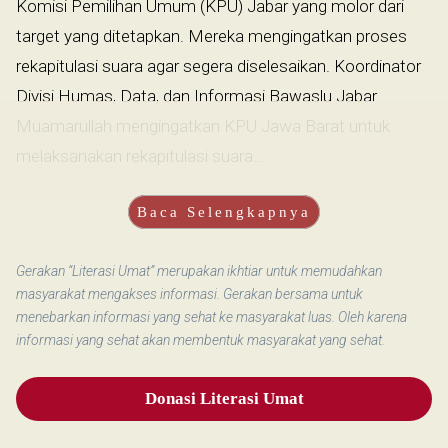
Komisi Pemilihan Umum (KPU) Jabar yang molor dari
target yang ditetapkan. Mereka mengingatkan proses
rekapitulasi suara agar segera diselesaikan. Koordinator
Divisi Humas, Data, dan Informasi Bawaslu Jabar
Muamarullah mengingatkan KPU Jawa Barat untuk
melaksanakan rekapitulasi suara...
Baca Selengkapnya
Gerakan “Literasi Umat” merupakan ikhtiar untuk memudahkan
masyarakat mengakses informasi. Gerakan bersama untuk
menebarkan informasi yang sehat ke masyarakat luas. Oleh karena
informasi yang sehat akan membentuk masyarakat yang sehat.
Donasi Literasi Umat