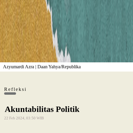
Azyumardi Azra | Daan Yahya/Republika
Refleksi
Akuntabilitas Politik
22 Feb 2024, 03:50 WIB