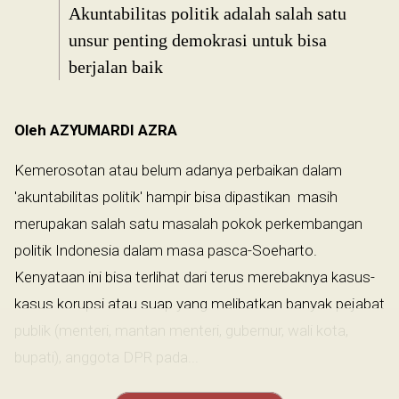
Akuntabilitas politik adalah salah satu
unsur penting demokrasi untuk bisa
berjalan baik
Oleh AZYUMARDI AZRA
Kemerosotan atau belum adanya perbaikan dalam
'akuntabilitas politik' hampir bisa dipastikan masih
merupakan salah satu masalah pokok perkembangan
politik Indonesia dalam masa pasca-Soeharto.
Kenyataan ini bisa terlihat dari terus merebaknya kasus-
kasus korupsi atau suap yang melibatkan banyak pejabat
publik (menteri, mantan menteri, gubernur, wali kota,
bupati), anggota DPR pada...