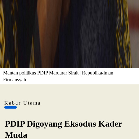
Mantan politikus PDIP Maruarar Sirait | Republika/Iman
Firmansyah
Kabar Utama
PDIP Digoyang Eksodus Kader
Muda