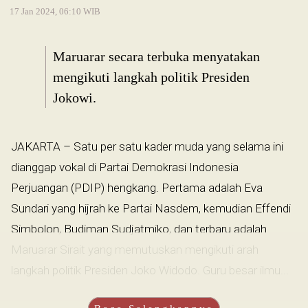
17 Jan 2024, 06:10 WIB
Maruarar secara terbuka menyatakan
mengikuti langkah politik Presiden
Jokowi.
JAKARTA – Satu per satu kader muda yang selama ini
dianggap vokal di Partai Demokrasi Indonesia
Perjuangan (PDIP) hengkang. Pertama adalah Eva
Sundari yang hijrah ke Partai Nasdem, kemudian Effendi
Simbolon, Budiman Sudjatmiko, dan terbaru adalah
Maruarar Sirait yang memutuskan mengikuti arah
langkah politik Presiden Joko Widodo. Guru besar ilmu...