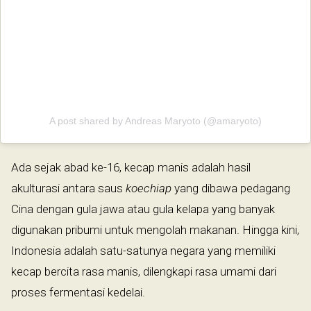
A post shared by Andreas Maryoto (@amaryoto)
Ada sejak abad ke-16, kecap manis adalah hasil
akulturasi antara saus
koechiap
yang dibawa pedagang
Cina dengan gula jawa atau gula kelapa yang banyak
digunakan pribumi untuk mengolah makanan. Hingga kini,
Indonesia adalah satu-satunya negara yang memiliki
kecap bercita rasa manis, dilengkapi rasa umami dari
proses fermentasi kedelai.