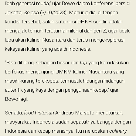
lidah generasi muda,” ujar Bowo dalam konferensi pers di
Jakarta, Selasa (3/10/2023). Menurut dia, di tengah
kondisi tersebut, salah satu misi DHKH sendiri adalah
mengajak teman, terutama milenial dan gen Z, agar tidak
lupa akan kuliner Nusantara dan terus mengeksplorasi
kekayaan kuliner yang ada di Indonesia.
“Bisa dibilang, sebagian besar dari
trip
yang kami lakukan
berfokus mengunjungi UMKM kuliner Nusantara yang
masih kurang terekspos, termasuk hidangan-hidangan
autentik yang kaya dengan penggunaan kecap,” ujar
Bowo lagi.
Senada,
food historian
Andreas Maryoto menuturkan,
masyarakat Indonesia sudah sepatutnya bangga dengan
Indonesia dan kecap manisnya. Itu merupakan
culinary