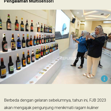
Pengalaman Multisensori
Berbeda dengan gelaran sebelumnya, tahun ini, FJB 2023
akan mengajak pengunjung menikmati ragam kuliner