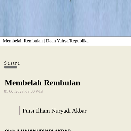
Membelah Rembulan | Daan Yahya/Republika
Sastra
Membelah Rembulan
01 Oct 2023, 08:00 WIB
Puisi Ilham Nuryadi Akbar