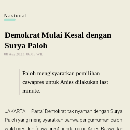
Nasional
Demokrat Mulai Kesal dengan
Surya Paloh
08 Aug 2023, 06:05 WIB
Paloh mengisyaratkan pemilihan
cawapres untuk Anies dilakukan last
minute.
JAKARTA – Partai Demokrat tak nyaman dengan Surya
Paloh yang mengisyaratkan bahwa pengumuman calon
wakil presiden (cawapres) pendamping Anies Baswedan