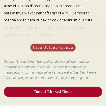
akan dilakukan di menit-menit akhir menjelang
berakhirnya waktu pendaftaran di KPU. Demokrat
menganggap cara itu tak cocok diterapkan di Koalisi
Perubahan. "Koalisi lain mungkin punya strategi
cawapres last minute, Koalisi...
Baca Selengkapnya
Gerakan “Literasi Umat” merupakan ikhtiar untuk memudahkan
masyarakat mengakses informasi. Gerakan bersama untuk
menebarkan informasi yang sehat ke masyarakat luas. Oleh karena
informasi yang sehat akan membentuk masyarakat yang sehat.
Donasi Literasi Umat