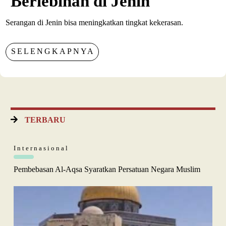
Berlebihan di Jenin
Serangan di Jenin bisa meningkatkan tingkat kekerasan.
SELENGKAPNYA
TERBARU
Internasional
Pembebasan Al-Aqsa Syaratkan Persatuan Negara Muslim