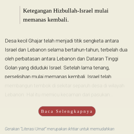
Ketegangan Hizbullah-Israel mulai
memanas kembali.
Desa kecil Ghajar telah menjadi titik sengketa antara
Israel dan Lebanon selama bertahun-tahun, terbelah dua
oleh perbatasan antara Lebanon dan Dataran Tinggi
Golan yang diduduki Israel. Setelah lama tenang,
perselisihan mulai memanas kembali. Israel telah
membangun tembok di sekitar separuh desa di wilayah
Lebanon. Hal itu memicu kecaman dari pasukan...
Baca Selengkapnya
Gerakan “Literasi Umat” merupakan ikhtiar untuk memudahkan